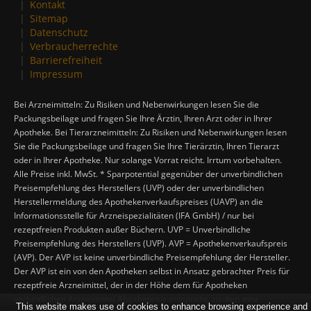
Kontakt
Sitemap
Datenschutz
Verbraucherrechte
Barrierefreiheit
Impressum
Bei Arzneimitteln: Zu Risiken und Nebenwirkungen lesen Sie die
Packungsbeilage und fragen Sie Ihre Ärztin, Ihren Arzt oder in Ihrer
Apotheke. Bei Tierarzneimitteln: Zu Risiken und Nebenwirkungen lesen
Sie die Packungsbeilage und fragen Sie Ihre Tierärztin, Ihren Tierarzt
oder in Ihrer Apotheke. Nur solange Vorrat reicht. Irrtum vorbehalten.
Alle Preise inkl. MwSt. * Sparpotential gegenüber der unverbindlichen
Preisempfehlung des Herstellers (UVP) oder der unverbindlichen
Herstellermeldung des Apothekenverkaufspreises (UAVP) an die
Informationsstelle für Arzneispezialitäten (IFA GmbH) / nur bei
rezeptfreien Produkten außer Büchern. UVP = Unverbindliche
Preisempfehlung des Herstellers (UVP). AVP = Apothekenverkaufspreis
(AVP). Der AVP ist keine unverbindliche Preisempfehlung der Hersteller.
Der AVP ist ein von den Apotheken selbst in Ansatz gebrachter Preis für
rezeptfreie Arzneimittel, der in der Höhe dem für Apotheken
verbindlichen Arzneimittel Abgabepreis entspricht, zu dem eine
This website makes use of cookies to enhance browsing experience and