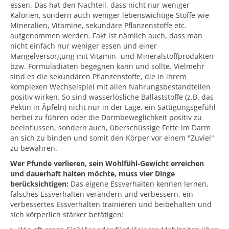
essen. Das hat den Nachteil, dass nicht nur weniger
Kalorien, sondern auch weniger lebenswichtige Stoffe wie
Mineralien, Vitamine, sekundäre Pflanzenstoffe etc.
aufgenommen werden. Fakt ist nämlich auch, dass man
nicht einfach nur weniger essen und einer
Mangelversorgung mit Vitamin- und Mineralstoffprodukten
bzw. Formuladiäten begegnen kann und sollte. Vielmehr
sind es die sekundären Pflanzenstoffe, die in ihrem
komplexen Wechselspiel mit allen Nahrungsbestandteilen
positiv wirken. So sind wasserlösliche Ballaststoffe (z.B. das
Pektin in Äpfeln) nicht nur in der Lage, ein Sättigungsgefühl
herbei zu führen oder die Darmbeweglichkeit positiv zu
beeinflussen, sondern auch, überschüssige Fette im Darm
an sich zu binden und somit den Körper vor einem "Zuviel"
zu bewahren.
Wer Pfunde verlieren, sein Wohlfühl-Gewicht erreichen
und dauerhaft halten möchte, muss vier Dinge
berücksichtigen:
Das eigene Essverhalten kennen lernen,
falsches Essverhalten verändern und verbessern, ein
verbessertes Essverhalten trainieren und beibehalten und
sich körperlich stärker betätigen: