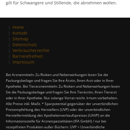
gilt für Schwangere und Stillende, die abnehmen wollen.
Home
Kontakt
Sitemap
Datenschutz
Verbraucherrechte
Barrierefreiheit
Impressum
Bei Arzneimitteln: Zu Risiken und Nebenwirkungen lesen Sie die
Packungsbeilage und fragen Sie Ihre Ärztin, Ihren Arzt oder in Ihrer
Apotheke. Bei Tierarzneimitteln: Zu Risiken und Nebenwirkungen lesen
Sie die Packungsbeilage und fragen Sie Ihre Tierärztin, Ihren Tierarzt
oder in Ihrer Apotheke. Nur solange Vorrat reicht. Irrtum vorbehalten.
Alle Preise inkl. MwSt. * Sparpotential gegenüber der unverbindlichen
Preisempfehlung des Herstellers (UVP) oder der unverbindlichen
Herstellermeldung des Apothekenverkaufspreises (UAVP) an die
Informationsstelle für Arzneispezialitäten (IFA GmbH) / nur bei
rezeptfreien Produkten außer Büchern. UVP = Unverbindliche