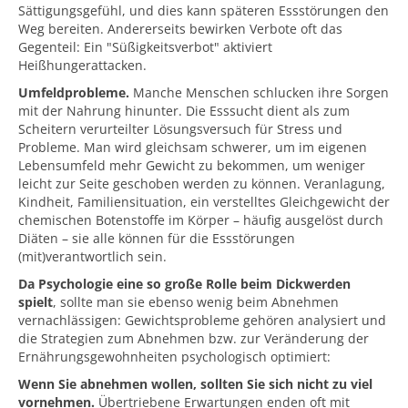
Sättigungsgefühl, und dies kann späteren Essstörungen den
Weg bereiten. Andererseits bewirken Verbote oft das
Gegenteil: Ein "Süßigkeitsverbot" aktiviert
Heißhungerattacken.
Umfeldprobleme.
Manche Menschen schlucken ihre Sorgen
mit der Nahrung hinunter. Die Esssucht dient als zum
Scheitern verurteilter Lösungsversuch für Stress und
Probleme. Man wird gleichsam schwerer, um im eigenen
Lebensumfeld mehr Gewicht zu bekommen, um weniger
leicht zur Seite geschoben werden zu können. Veranlagung,
Kindheit, Familiensituation, ein verstelltes Gleichgewicht der
chemischen Botenstoffe im Körper – häufig ausgelöst durch
Diäten – sie alle können für die Essstörungen
(mit)verantwortlich sein.
Da Psychologie eine so große Rolle beim Dickwerden
spielt
, sollte man sie ebenso wenig beim Abnehmen
vernachlässigen: Gewichtsprobleme gehören analysiert und
die Strategien zum Abnehmen bzw. zur Veränderung der
Ernährungsgewohnheiten psychologisch optimiert:
Wenn Sie abnehmen wollen, sollten Sie sich nicht zu viel
vornehmen.
Übertriebene Erwartungen enden oft mit