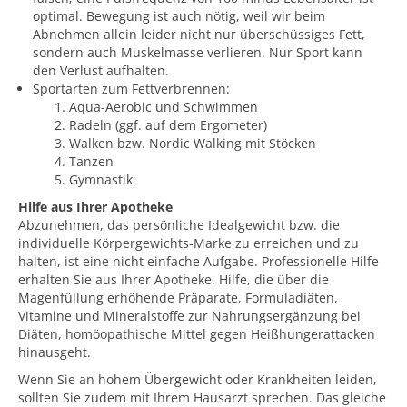
optimal. Bewegung ist auch nötig, weil wir beim
Abnehmen allein leider nicht nur überschüssiges Fett,
sondern auch Muskelmasse verlieren. Nur Sport kann
den Verlust aufhalten.
Sportarten zum Fettverbrennen:
Aqua-Aerobic und Schwimmen
Radeln (ggf. auf dem Ergometer)
Walken bzw. Nordic Walking mit Stöcken
Tanzen
Gymnastik
Hilfe aus Ihrer Apotheke
Abzunehmen, das persönliche Idealgewicht bzw. die
individuelle Körpergewichts-Marke zu erreichen und zu
halten, ist eine nicht einfache Aufgabe. Professionelle Hilfe
erhalten Sie aus Ihrer Apotheke. Hilfe, die über die
Magenfüllung erhöhende Präparate, Formuladiäten,
Vitamine und Mineralstoffe zur Nahrungsergänzung bei
Diäten, homöopathische Mittel gegen Heißhungerattacken
hinausgeht.
Wenn Sie an hohem Übergewicht oder Krankheiten leiden,
sollten Sie zudem mit Ihrem Hausarzt sprechen. Das gleiche