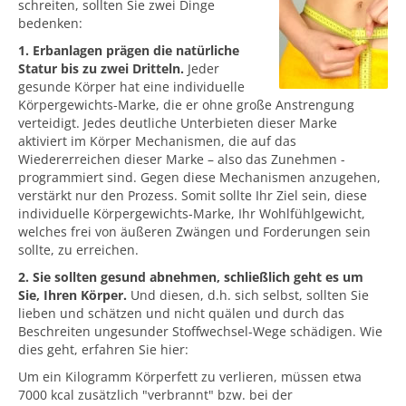
schreiten, sollten Sie zwei Dinge
bedenken:
1. Erbanlagen prägen die natürliche
Statur bis zu zwei Dritteln.
Jeder
gesunde Körper hat eine individuelle
Körpergewichts-Marke, die er ohne große Anstrengung
verteidigt. Jedes deutliche Unterbieten dieser Marke
aktiviert im Körper Mechanismen, die auf das
Wiedererreichen dieser Marke – also das Zunehmen -
programmiert sind. Gegen diese Mechanismen anzugehen,
verstärkt nur den Prozess. Somit sollte Ihr Ziel sein, diese
individuelle Körpergewichts-Marke, Ihr Wohlfühlgewicht,
welches frei von äußeren Zwängen und Forderungen sein
sollte, zu erreichen.
2. Sie sollten gesund abnehmen, schließlich geht es um
Sie, Ihren Körper.
Und diesen, d.h. sich selbst, sollten Sie
lieben und schätzen und nicht quälen und durch das
Beschreiten ungesunder Stoffwechsel-Wege schädigen. Wie
dies geht, erfahren Sie hier:
Um ein Kilogramm Körperfett zu verlieren, müssen etwa
7000 kcal zusätzlich "verbrannt" bzw. bei der