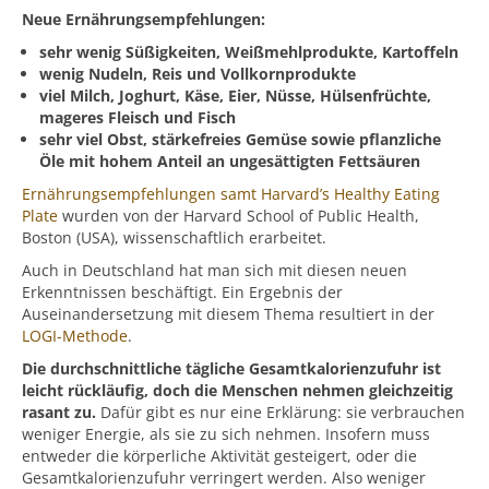
Neue Ernährungsempfehlungen:
sehr wenig Süßigkeiten, Weißmehlprodukte, Kartoffeln
wenig Nudeln, Reis und Vollkornprodukte
viel Milch, Joghurt, Käse, Eier, Nüsse, Hülsenfrüchte,
mageres Fleisch und Fisch
sehr viel Obst, stärkefreies Gemüse sowie pflanzliche
Öle mit hohem Anteil an ungesättigten Fettsäuren
Ernährungsempfehlungen samt Harvard’s Healthy Eating
Plate
wurden von der Harvard School of Public Health,
Boston (USA), wissenschaftlich erarbeitet.
Auch in Deutschland hat man sich mit diesen neuen
Erkenntnissen beschäftigt. Ein Ergebnis der
Auseinandersetzung mit diesem Thema resultiert in der
LOGI-Methode
.
Die durchschnittliche tägliche Gesamtkalorienzufuhr ist
leicht rückläufig, doch die Menschen nehmen gleichzeitig
rasant zu.
Dafür gibt es nur eine Erklärung: sie verbrauchen
weniger Energie, als sie zu sich nehmen. Insofern muss
entweder die körperliche Aktivität gesteigert, oder die
Gesamtkalorienzufuhr verringert werden. Also weniger