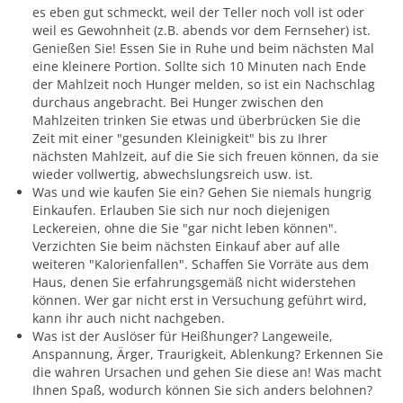
es eben gut schmeckt, weil der Teller noch voll ist oder
weil es Gewohnheit (z.B. abends vor dem Fernseher) ist.
Genießen Sie! Essen Sie in Ruhe und beim nächsten Mal
eine kleinere Portion. Sollte sich 10 Minuten nach Ende
der Mahlzeit noch Hunger melden, so ist ein Nachschlag
durchaus angebracht. Bei Hunger zwischen den
Mahlzeiten trinken Sie etwas und überbrücken Sie die
Zeit mit einer "gesunden Kleinigkeit" bis zu Ihrer
nächsten Mahlzeit, auf die Sie sich freuen können, da sie
wieder vollwertig, abwechslungsreich usw. ist.
Was und wie kaufen Sie ein? Gehen Sie niemals hungrig
Einkaufen. Erlauben Sie sich nur noch diejenigen
Leckereien, ohne die Sie "gar nicht leben können".
Verzichten Sie beim nächsten Einkauf aber auf alle
weiteren "Kalorienfallen". Schaffen Sie Vorräte aus dem
Haus, denen Sie erfahrungsgemäß nicht widerstehen
können. Wer gar nicht erst in Versuchung geführt wird,
kann ihr auch nicht nachgeben.
Was ist der Auslöser für Heißhunger? Langeweile,
Anspannung, Ärger, Traurigkeit, Ablenkung? Erkennen Sie
die wahren Ursachen und gehen Sie diese an! Was macht
Ihnen Spaß, wodurch können Sie sich anders belohnen?