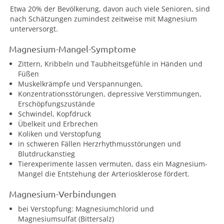
Etwa 20% der Bevölkerung, davon auch viele Senioren, sind
nach Schätzungen zumindest zeitweise mit Magnesium
unterversorgt.
Magnesium-Mangel-Symptome
Zittern, Kribbeln und Taubheitsgefühle in Händen und
Füßen
Muskelkrämpfe und Verspannungen,
Konzentrationsstörungen, depressive Verstimmungen,
Erschöpfungszustände
Schwindel, Kopfdruck
Übelkeit und Erbrechen
Koliken und Verstopfung
in schweren Fällen Herzrhythmusstörungen und
Blutdruckanstieg
Tierexperimente lassen vermuten, dass ein Magnesium-
Mangel die Entstehung der Arteriosklerose fördert.
Magnesium-Verbindungen
bei Verstopfung: Magnesiumchlorid und
Magnesiumsulfat (Bittersalz)