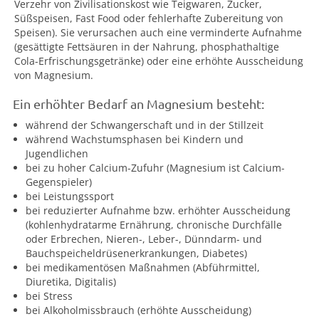
Verzehr von Zivilisationskost wie Teigwaren, Zucker,
Süßspeisen, Fast Food oder fehlerhafte Zubereitung von
Speisen). Sie verursachen auch eine verminderte Aufnahme
(gesättigte Fettsäuren in der Nahrung, phosphathaltige
Cola-Erfrischungsgetränke) oder eine erhöhte Ausscheidung
von Magnesium.
Ein erhöhter Bedarf an Magnesium besteht:
während der Schwangerschaft und in der Stillzeit
während Wachstumsphasen bei Kindern und
Jugendlichen
bei zu hoher Calcium-Zufuhr (Magnesium ist Calcium-
Gegenspieler)
bei Leistungssport
bei reduzierter Aufnahme bzw. erhöhter Ausscheidung
(kohlenhydratarme Ernährung, chronische Durchfälle
oder Erbrechen, Nieren-, Leber-, Dünndarm- und
Bauchspeicheldrüsenerkrankungen, Diabetes)
bei medikamentösen Maßnahmen (Abführmittel,
Diuretika, Digitalis)
bei Stress
bei Alkoholmissbrauch (erhöhte Ausscheidung)