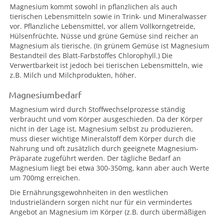
Magnesium kommt sowohl in pflanzlichen als auch
tierischen Lebensmitteln sowie in Trink- und Mineralwasser
vor. Pflanzliche Lebensmittel, vor allem Vollkorngetreide,
Hülsenfrüchte, Nüsse und grüne Gemüse sind reicher an
Magnesium als tierische. (In grünem Gemüse ist Magnesium
Bestandteil des Blatt-Farbstoffes Chlorophyll.) Die
Verwertbarkeit ist jedoch bei tierischen Lebensmitteln, wie
z.B. Milch und Milchprodukten, höher.
Magnesiumbedarf
Magnesium wird durch Stoffwechselprozesse ständig
verbraucht und vom Körper ausgeschieden. Da der Körper
nicht in der Lage ist, Magnesium selbst zu produzieren,
muss dieser wichtige Mineralstoff dem Körper durch die
Nahrung und oft zusätzlich durch geeignete Magnesium-
Präparate zugeführt werden. Der tägliche Bedarf an
Magnesium liegt bei etwa 300-350mg, kann aber auch Werte
um 700mg erreichen.
Die Ernährungsgewohnheiten in den westlichen
Industrieländern sorgen nicht nur für ein vermindertes
Angebot an Magnesium im Körper (z.B. durch übermäßigen