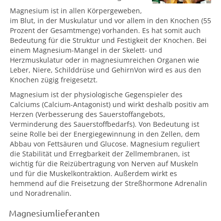
Magnesium ist in allen Körpergeweben,
im Blut, in der Muskulatur und vor allem in den Knochen (55
Prozent der Gesamtmenge) vorhanden. Es hat somit auch
Bedeutung für die Struktur und Festigkeit der Knochen. Bei
einem Magnesium-Mangel in der Skelett- und
Herzmuskulatur oder in magnesiumreichen Organen wie
Leber, Niere, Schilddrüse und GehirnVon wird es aus den
Knochen zügig freigesetzt.
Magnesium ist der physiologische Gegenspieler des
Calciums (Calcium-Antagonist) und wirkt deshalb positiv am
Herzen (Verbesserung des Sauerstoffangebots,
Verminderung des Sauerstoffbedarfs). Von Bedeutung ist
seine Rolle bei der Energiegewinnung in den Zellen, dem
Abbau von Fettsäuren und Glucose. Magnesium reguliert
die Stabilität und Erregbarkeit der Zellmembranen, ist
wichtig für die Reizübertragung von Nerven auf Muskeln
und für die Muskelkontraktion. Außerdem wirkt es
hemmend auf die Freisetzung der Streßhormone Adrenalin
und Noradrenalin.
Magnesiumlieferanten