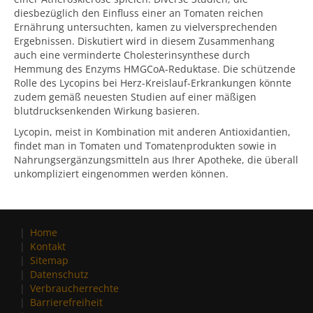
diesbezüglich den Einfluss einer an Tomaten reichen
Ernährung untersuchten, kamen zu vielversprechenden
Ergebnissen. Diskutiert wird in diesem Zusammenhang
auch eine verminderte Cholesterinsynthese durch
Hemmung des Enzyms HMGCoA-Reduktase. Die schützende
Rolle des Lycopins bei Herz-Kreislauf-Erkrankungen könnte
zudem gemäß neuesten Studien auf einer mäßigen
blutdrucksenkenden Wirkung basieren.
Lycopin, meist in Kombination mit anderen Antioxidantien,
findet man in Tomaten und Tomatenprodukten sowie in
Nahrungsergänzungsmitteln aus Ihrer Apotheke, die überall
unkompliziert eingenommen werden können.
Home
Kontakt
Sitemap
Datenschutz
Verbraucherrechte
Barrierefreiheit