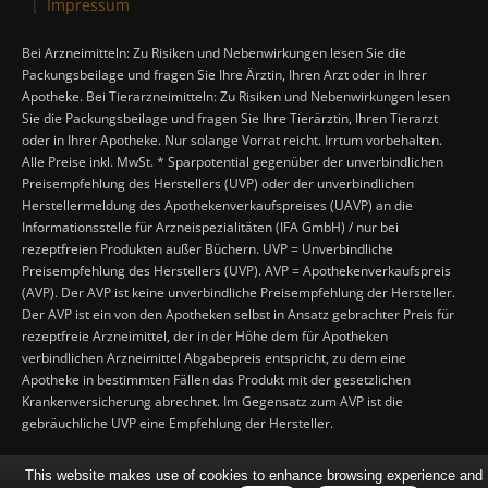
Impressum
Bei Arzneimitteln: Zu Risiken und Nebenwirkungen lesen Sie die
Packungsbeilage und fragen Sie Ihre Ärztin, Ihren Arzt oder in Ihrer
Apotheke. Bei Tierarzneimitteln: Zu Risiken und Nebenwirkungen lesen
Sie die Packungsbeilage und fragen Sie Ihre Tierärztin, Ihren Tierarzt
oder in Ihrer Apotheke. Nur solange Vorrat reicht. Irrtum vorbehalten.
Alle Preise inkl. MwSt. * Sparpotential gegenüber der unverbindlichen
Preisempfehlung des Herstellers (UVP) oder der unverbindlichen
Herstellermeldung des Apothekenverkaufspreises (UAVP) an die
Informationsstelle für Arzneispezialitäten (IFA GmbH) / nur bei
rezeptfreien Produkten außer Büchern. UVP = Unverbindliche
Preisempfehlung des Herstellers (UVP). AVP = Apothekenverkaufspreis
(AVP). Der AVP ist keine unverbindliche Preisempfehlung der Hersteller.
Der AVP ist ein von den Apotheken selbst in Ansatz gebrachter Preis für
rezeptfreie Arzneimittel, der in der Höhe dem für Apotheken
verbindlichen Arzneimittel Abgabepreis entspricht, zu dem eine
Apotheke in bestimmten Fällen das Produkt mit der gesetzlichen
Krankenversicherung abrechnet. Im Gegensatz zum AVP ist die
gebräuchliche UVP eine Empfehlung der Hersteller.
This website makes use of cookies to enhance browsing experience and