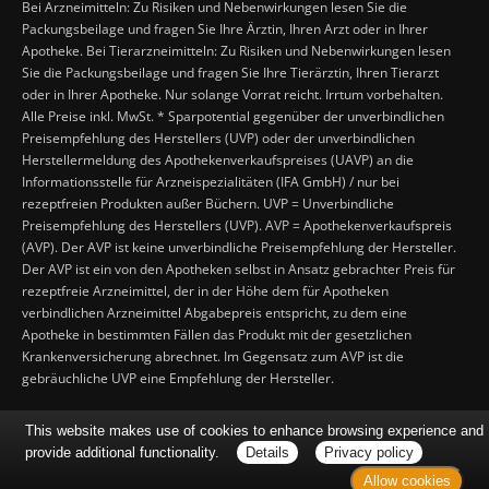
Bei Arzneimitteln: Zu Risiken und Nebenwirkungen lesen Sie die
Packungsbeilage und fragen Sie Ihre Ärztin, Ihren Arzt oder in Ihrer
Apotheke. Bei Tierarzneimitteln: Zu Risiken und Nebenwirkungen lesen
Sie die Packungsbeilage und fragen Sie Ihre Tierärztin, Ihren Tierarzt
oder in Ihrer Apotheke. Nur solange Vorrat reicht. Irrtum vorbehalten.
Alle Preise inkl. MwSt. * Sparpotential gegenüber der unverbindlichen
Preisempfehlung des Herstellers (UVP) oder der unverbindlichen
Herstellermeldung des Apothekenverkaufspreises (UAVP) an die
Informationsstelle für Arzneispezialitäten (IFA GmbH) / nur bei
rezeptfreien Produkten außer Büchern. UVP = Unverbindliche
Preisempfehlung des Herstellers (UVP). AVP = Apothekenverkaufspreis
(AVP). Der AVP ist keine unverbindliche Preisempfehlung der Hersteller.
Der AVP ist ein von den Apotheken selbst in Ansatz gebrachter Preis für
rezeptfreie Arzneimittel, der in der Höhe dem für Apotheken
verbindlichen Arzneimittel Abgabepreis entspricht, zu dem eine
Apotheke in bestimmten Fällen das Produkt mit der gesetzlichen
Krankenversicherung abrechnet. Im Gegensatz zum AVP ist die
gebräuchliche UVP eine Empfehlung der Hersteller.
This website makes use of cookies to enhance browsing experience and
provide additional functionality.
Details
Privacy policy
Allow cookies