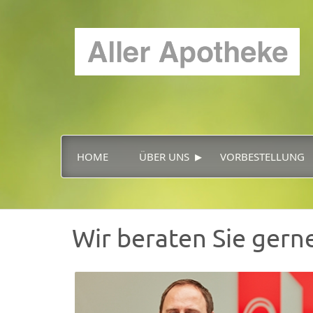
▸
HOME
ÜBER UNS
VORBESTELLUNG
Wir beraten Sie gern