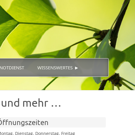
▸
NOTDIENST
WISSENSWERTES
t und mehr …
Öffnungszeiten
ontag, Dienstag, Donnerstag, Freitag