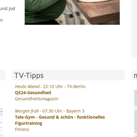
an nicht
 Nathalie
ut für
l statt
TV-Tipps
Heute Abend -
22:10 Uhr - TV-Berlin
QS24-Gesundheit
Gesundheitsmagazin
Morgen früh -
07:30 Uhr - Bayern 3
Tele-Gym - Gesund & schön - funktionelles
Figurtraining
Fitness