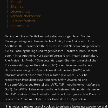
Kontakt
Sitemap
Datenschutz
Verbraucherrechte
Barrierefreiheit
Impressum
Bei Arzneimitteln: Zu Risiken und Nebenwirkungen lesen Sie die
Packungsbeilage und fragen Sie Ihre Ärztin, Ihren Arzt oder in Ihrer
Apotheke. Bei Tierarzneimitteln: Zu Risiken und Nebenwirkungen lesen
Sie die Packungsbeilage und fragen Sie Ihre Tierärztin, Ihren Tierarzt
oder in Ihrer Apotheke. Nur solange Vorrat reicht. Irrtum vorbehalten.
Alle Preise inkl. MwSt. * Sparpotential gegenüber der unverbindlichen
Preisempfehlung des Herstellers (UVP) oder der unverbindlichen
Herstellermeldung des Apothekenverkaufspreises (UAVP) an die
Informationsstelle für Arzneispezialitäten (IFA GmbH) / nur bei
rezeptfreien Produkten außer Büchern. UVP = Unverbindliche
Preisempfehlung des Herstellers (UVP). AVP = Apothekenverkaufspreis
(AVP). Der AVP ist keine unverbindliche Preisempfehlung der Hersteller.
Der AVP ist ein von den Apotheken selbst in Ansatz gebrachter Preis für
rezeptfreie Arzneimittel, der in der Höhe dem für Apotheken
verbindlichen Arzneimittel Abgabepreis entspricht, zu dem eine
This website makes use of cookies to enhance browsing experience and