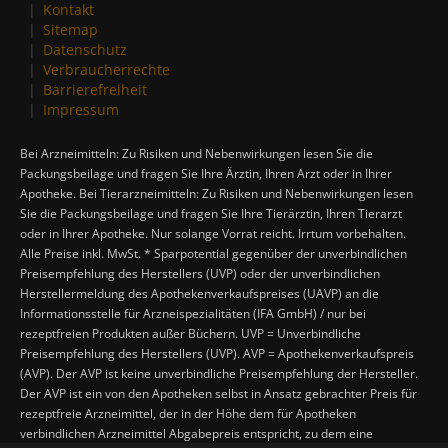
Kontakt
Sitemap
Datenschutz
Verbraucherrechte
Barrierefreiheit
Impressum
Bei Arzneimitteln: Zu Risiken und Nebenwirkungen lesen Sie die
Packungsbeilage und fragen Sie Ihre Ärztin, Ihren Arzt oder in Ihrer
Apotheke. Bei Tierarzneimitteln: Zu Risiken und Nebenwirkungen lesen
Sie die Packungsbeilage und fragen Sie Ihre Tierärztin, Ihren Tierarzt
oder in Ihrer Apotheke. Nur solange Vorrat reicht. Irrtum vorbehalten.
Alle Preise inkl. MwSt. * Sparpotential gegenüber der unverbindlichen
Preisempfehlung des Herstellers (UVP) oder der unverbindlichen
Herstellermeldung des Apothekenverkaufspreises (UAVP) an die
Informationsstelle für Arzneispezialitäten (IFA GmbH) / nur bei
rezeptfreien Produkten außer Büchern. UVP = Unverbindliche
Preisempfehlung des Herstellers (UVP). AVP = Apothekenverkaufspreis
(AVP). Der AVP ist keine unverbindliche Preisempfehlung der Hersteller.
Der AVP ist ein von den Apotheken selbst in Ansatz gebrachter Preis für
rezeptfreie Arzneimittel, der in der Höhe dem für Apotheken
verbindlichen Arzneimittel Abgabepreis entspricht, zu dem eine