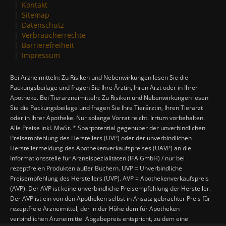
Kontakt
Sitemap
Datenschutz
Verbraucherrechte
Barrierefreiheit
Impressum
Bei Arzneimitteln: Zu Risiken und Nebenwirkungen lesen Sie die
Packungsbeilage und fragen Sie Ihre Ärztin, Ihren Arzt oder in Ihrer
Apotheke. Bei Tierarzneimitteln: Zu Risiken und Nebenwirkungen lesen
Sie die Packungsbeilage und fragen Sie Ihre Tierärztin, Ihren Tierarzt
oder in Ihrer Apotheke. Nur solange Vorrat reicht. Irrtum vorbehalten.
Alle Preise inkl. MwSt. * Sparpotential gegenüber der unverbindlichen
Preisempfehlung des Herstellers (UVP) oder der unverbindlichen
Herstellermeldung des Apothekenverkaufspreises (UAVP) an die
Informationsstelle für Arzneispezialitäten (IFA GmbH) / nur bei
rezeptfreien Produkten außer Büchern. UVP = Unverbindliche
Preisempfehlung des Herstellers (UVP). AVP = Apothekenverkaufspreis
(AVP). Der AVP ist keine unverbindliche Preisempfehlung der Hersteller.
Der AVP ist ein von den Apotheken selbst in Ansatz gebrachter Preis für
rezeptfreie Arzneimittel, der in der Höhe dem für Apotheken
verbindlichen Arzneimittel Abgabepreis entspricht, zu dem eine